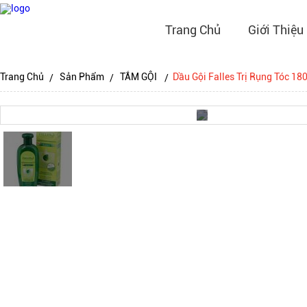
Trang Chủ
Giới Thiệu
Trang Chủ
Sản Phẩm
TẮM GỘI
Dầu Gội Falles Trị Rụng Tóc 18
Tắm Gội Ch