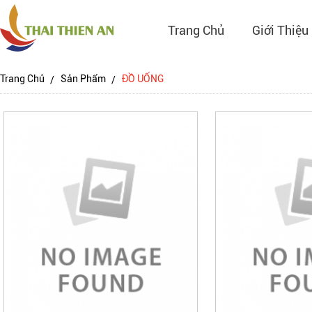
Trang Chủ
Giới Thiệu
Trang Chủ
Sản Phẩm
ĐỒ UỐNG
ản phẩm được sản xuất trên dây
Sản phẩm được s