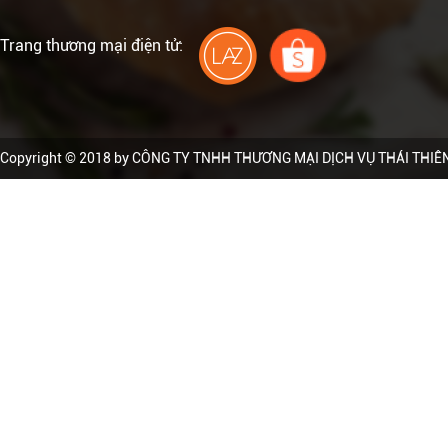
Trang thương mại điện tử:
Copyright © 2018 by CÔNG TY TNHH THƯƠNG MẠI DỊCH VỤ THÁI THIÊN ÂN